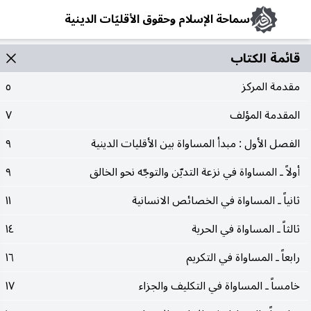
سماحة الإسلام وحقوق الأقليّات الدينية
قائمة الکتاب
مقدمة المركز
٥
المقدمة المؤلف
٧
الفصل الأول : مبدأ المساواة بين الأقليات الدينية
٩
أولاً ـ المساواة في نزعة التديّن والتوجّه نحو الخالق
٩
ثانياً ـ المساواة في الخصائص الانسانية
١١
ثالثاً ـ المساواة في الحرية
١٤
رابعاً ـ المساواة في التكريم
١٦
خامساً ـ المساواة في التكليف والجزاء
١٧