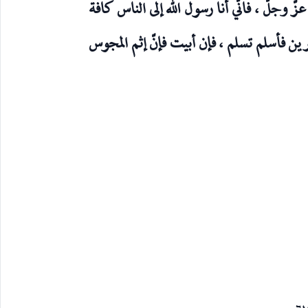
زّ وجلّ ، فانّي أنا رسول الله إلى الناس كافة
فرين فأسلم تسلم ، فإن أبيت فإنّ إثم المجوس