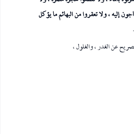
تغرقوه بالماء ، ولا تقطعوا شجرة مثمرة ، ولا
اجون إليه ، ولا تعقروا من البهائم ما يؤكل
الصريح عن الغدر ، والغلول ،