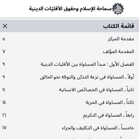
سماحة الإسلام وحقوق الأقليّات الدينية
قائمة الکتاب
مقدمة المركز
٥
المقدمة المؤلف
٧
الفصل الأول : مبدأ المساواة بين الأقليات الدينية
٩
أولاً ـ المساواة في نزعة التديّن والتوجّه نحو الخالق
٩
ثانياً ـ المساواة في الخصائص الانسانية
١١
ثالثاً ـ المساواة في الحرية
١٤
رابعاً ـ المساواة في التكريم
١٦
خامساً ـ المساواة في التكليف والجزاء
١٧