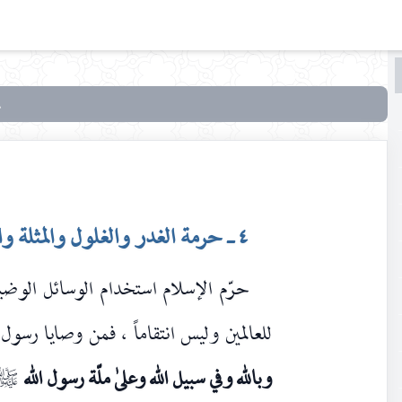
البحث
البحث
في
سماحة
الإسلام
وحقوق
٤ ـ حرمة الغدر والغلول والمثلة والتخريب الاقتصادي
الأقليّات
الدينية
حرّم الإسلام استخدام الوسائل الوضيع
للعالمين وليس انتقاماً ، فمن وصايا رسول 
وبالله وفي سبيل الله وعلىٰ ملّة رسول الله
صلى‌الله‌علي