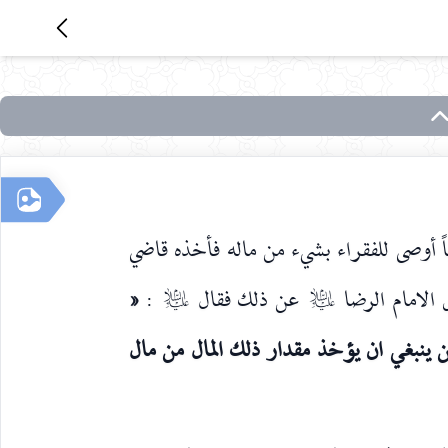
أوصى للفقراء بشيء من ماله فأخذه قاضي
 الامام الرضا
عن ذلك فقال
:
«
عليه‌السلام
عليه‌السلام
 ينبغي ان يؤخذ مقدار ذلك المال من مال