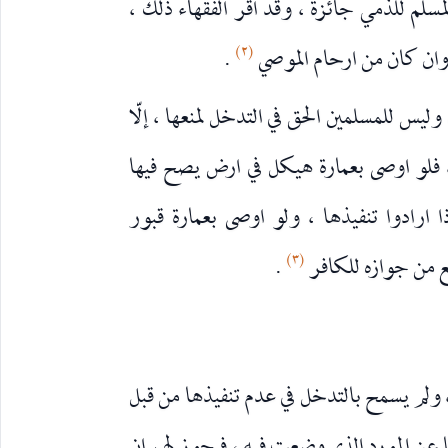
لمسلم للذمي جائزة ، وقد اقر الفقهاء ذلك ،
(٢)
 وان كان من ارحام الموصي
.
وليس للمسلمين الحق في التدخل لمنعها ، إلّا
 فلو اوصى بعمارة هيكل في ارض يصح فيها
ارادوا تنفيذها ، ولو اوصى بعمارة قبور
(٣)
ع من جوازه للكافر
.
 ولم يسمح بالتدخل في عدم تنفيذها من قبل