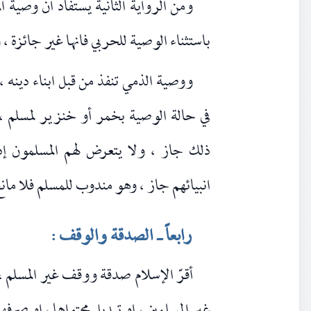
ومن الرواية الثانية يستفاد ان وصية ا
باستثناء الوصية للحربي فانها غير جائزة ،
ووصية الذمي تنفذ من قبل ابناء دينه ، 
في حالة الوصية بخمر أو خنزير لمسلم ،
ذلك جاز ، ولا يتعرض لهم المسلمون إذا 
انبيائهم جاز ، وهو مندوب للمسلم فلا مان
رابعاً ـ الصدقة والوقف :
أقرّ الإسلام صدقة ووقف غير المسلم ،