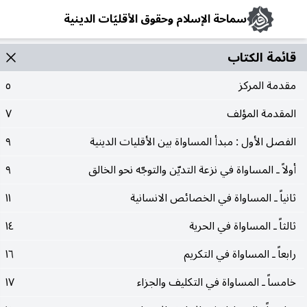
سماحة الإسلام وحقوق الأقليّات الدينية
قائمة الکتاب
مقدمة المركز
٥
المقدمة المؤلف
٧
الفصل الأول : مبدأ المساواة بين الأقليات الدينية
٩
أولاً ـ المساواة في نزعة التديّن والتوجّه نحو الخالق
٩
ثانياً ـ المساواة في الخصائص الانسانية
١١
ثالثاً ـ المساواة في الحرية
١٤
رابعاً ـ المساواة في التكريم
١٦
خامساً ـ المساواة في التكليف والجزاء
١٧