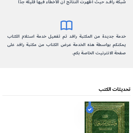
شبكة رافـد حیث أظهرت النتائج أن الأخطاء فیها قلیلة جدّاً
خدمة جديدة من المكتبة رافد تم تفعيل خدمة استلام الكتاب
يمكنكم بواسطة هذه الخدمة عرض الكتاب من مكتبة رافد على
صفحة الانترنيت الخاصة بكم.
تحدیثات الکتب