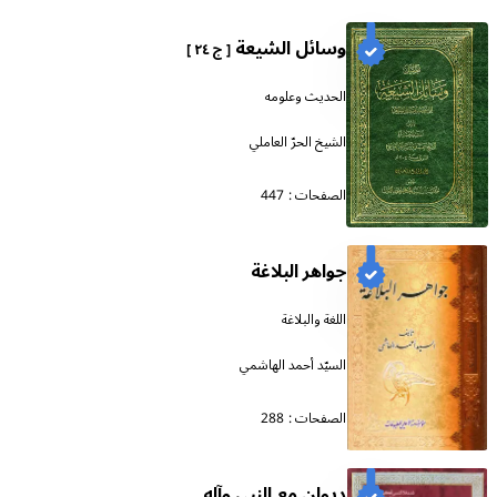
وسائل الشيعة
[ ج ٢٤ ]
الحديث وعلومه
الشيخ الحرّ العاملي
الصفحات :
447
جواهر البلاغة
اللغة والبلاغة
السيّد أحمد الهاشمي
الصفحات :
288
ديوان مع النبي وآله