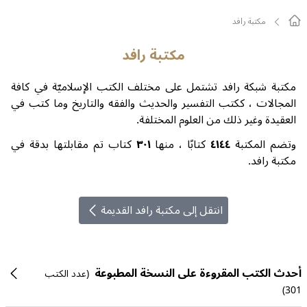
مکتبة رافد
مکتبة رافد
مكتبة شبكة رافد تشتمل على مختلف الكتب الإسلاميّة في كافة
المجالات ، ككتب التفسير والحديث والفقه والتاريخ وما كتب في
العقيدة وغير ذلك من العلوم المختلفة.
وتضم المكتبة
٤١٤٤
كتابًا ، منها
٣٠١
كتاب تم مقابلتها بدقة في
مكتبة رافد.
انتقل إلی مکتبة رافد القدیمة
أحدث الكتب المقروءة على النسخة المطبوعة
(
عدد الكتب
)
301