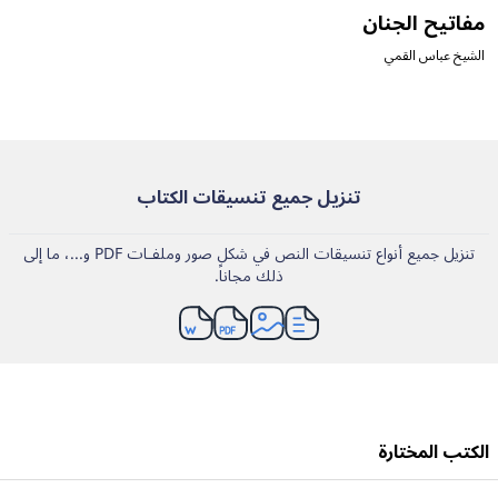
مفاتيح الجنان
أ
و
الشيخ عباس القمي
ع
تنزيل جميع تنسيقات الكتاب
تنزيل جميع أنواع تنسيقات النص في شكل صور وملفـات PDF و...، ما إلى
ذلك مجاناً.
الکتب المختارة