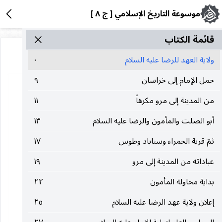
موسوعة التاريخ الإسلامي [ ج ٨ ]
قائمة الکتاب
ولایة العهد للرضا عليه السلام
٠
حمل الإمام إلى خراسان
٩
من المدينة إلى مرو مكرهاً
١١
أبو الصلت والمأمون والرضا عليه السلام
١٣
ثمّ قرية الحمراء وسناباد وطوس
١٧
عباداته من المدينة إلى مرو
١٩
بداية محاولة المأمون
٢٢
إعلان ولاية عهد الرضا عليه السلام
٢٥