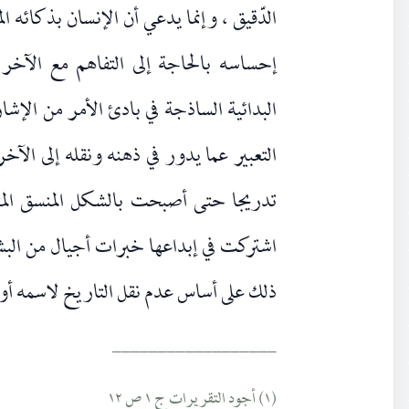
الدّقيق ، وإنما يدعي أن الإنسان بذكائه ال
إحساسه بالحاجة إلى التفاهم مع الآخري
البدائية الساذجة في بادئ الأمر من الإش
التعبير عما يدور في ذهنه ونقله إلى الآ
تدريجا حتى أصبحت بالشكل المنسق المتك
اشتركت في إبداعها خبرات أجيال من الب
ذلك على أساس عدم نقل التاريخ لاسمه أو
__________________
(١) أجود التقريرات ج ١ ص ١٢