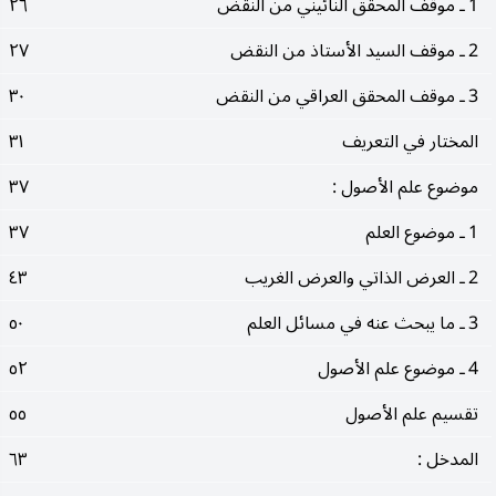
1 ـ موقف المحقق النائيني من النقض
٢٦
2 ـ موقف السيد الأستاذ من النقض
٢٧
3 ـ موقف المحقق العراقي من النقض
٣٠
المختار في التعريف
٣١
موضوع علم الأصول :
٣٧
1 ـ موضوع العلم
٣٧
2 ـ العرض الذاتي والعرض الغريب
٤٣
3 ـ ما يبحث عنه في مسائل العلم
٥٠
4 ـ موضوع علم الأصول
٥٢
تقسيم علم الأصول
٥٥
المدخل :
٦٣