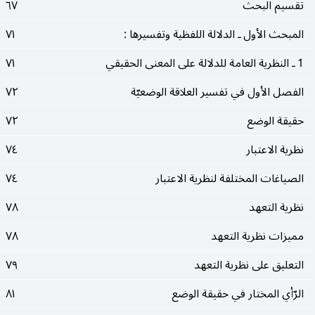
تقسيم البحث
٦٧
المبحث الأول ـ الدلالة اللفظية وتفسيرها :
٧١
1 ـ النظرية العامة للدلالة على المعنى الحقيقي
٧١
الفصل الأول في تفسير العلاقة الوضعيّة
٧٢
حقيقة الوضع
٧٢
نظرية الاعتبار
٧٤
الصياغات المختلفة لنظرية الاعتبار
٧٤
نظرية التعهد
٧٨
مميزات نظرية التعهد
٧٨
التعليق على نظرية التعهد
٧٩
الرّأي المختار في حقيقة الوضع
٨١