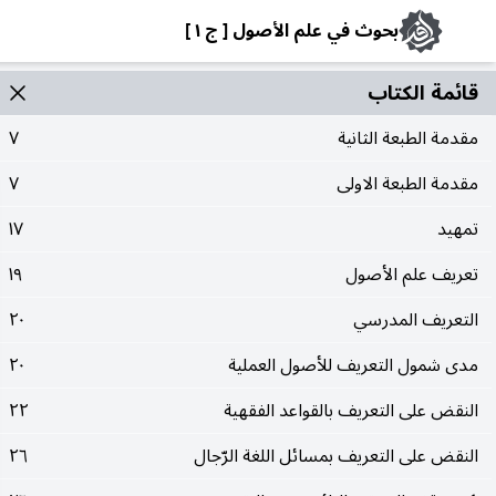
بحوث في علم الأصول [ ج ١ ]
قائمة الکتاب
مقدمة الطبعة الثانية
٧
مقدمة الطبعة الاولى
٧
تمهيد
١٧
تعريف علم الأصول
١٩
التعريف المدرسي
٢٠
مدى شمول التعريف للأصول العملية
٢٠
النقض على التعريف بالقواعد الفقهية
٢٢
النقض على التعريف بمسائل اللغة الرّجال
٢٦