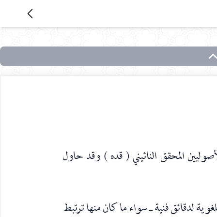
أصوليين المحقق النائيني ( قده ) وقد حاول
غوية لدقائق فنية ـ سواء ما كان منها ترتبط