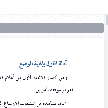
البحث
البحث
في
بحوث
في علم
الأصول
أدلة القول بإلهية الوضع
ومن أنصار الاتجاه الأول من أعلام ال
تعزيز موقفه بأمرين :
١ ـ ما نشاهده من استيعاب الأوضاع الل