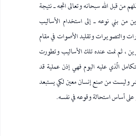
ملهم من قبل الله سبحانه وتعالى اتجه ـ نتيجة
ن من بني نوعه ـ إلى استخدام الأساليب
ارات والتصويرات وتقليد الأصوات في مقام
خرين ، ثم نمت عنده تلك الأساليب وتطورت
امل الّذي عليه اليوم فهي إذن عملية قد
شر وليست من صنع إنسان معين لكي يستبعد
 على أساس استحالة وقوعه في نفسه.