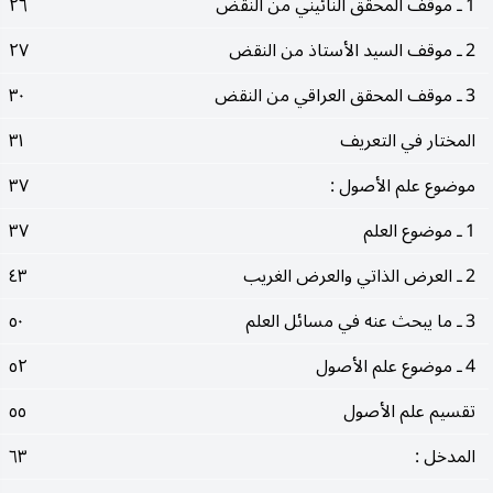
1 ـ موقف المحقق النائيني من النقض
٢٦
2 ـ موقف السيد الأستاذ من النقض
٢٧
3 ـ موقف المحقق العراقي من النقض
٣٠
المختار في التعريف
٣١
موضوع علم الأصول :
٣٧
1 ـ موضوع العلم
٣٧
2 ـ العرض الذاتي والعرض الغريب
٤٣
3 ـ ما يبحث عنه في مسائل العلم
٥٠
4 ـ موضوع علم الأصول
٥٢
تقسيم علم الأصول
٥٥
المدخل :
٦٣