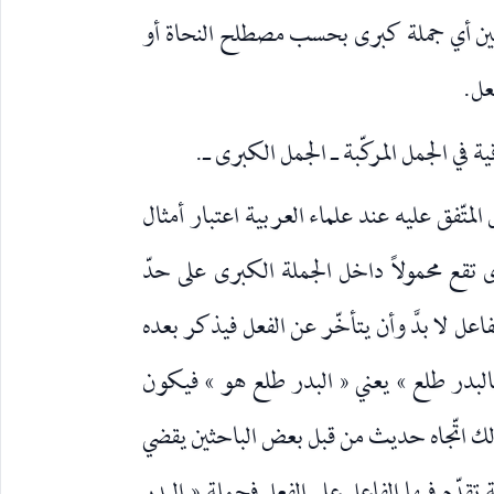
تين أي جملة كبرى بحسب مصطلح النحاة أو
عل.
ة في الجمل المركّبة ـ الجمل الكبرى ـ.
 المتّفق عليه عند علماء العربية اعتبار أمثال
تقع محمولاً داخل الجملة الكبرى على حدّ
فاعل لا بدَّ وأن يتأخّر عن الفعل فيذكر بعده
 فالبدر طلع » يعني « البدر طلع هو » فيكون
نالك اتّجاه حديث من قبل بعض الباحثين يقضي