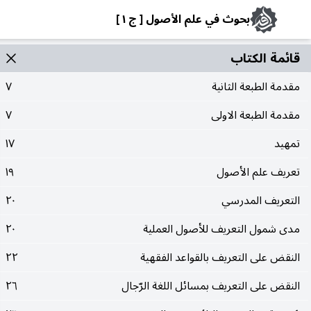
بحوث في علم الأصول [ ج ١ ]
قائمة الکتاب
مقدمة الطبعة الثانية
٧
مقدمة الطبعة الاولى
٧
تمهيد
١٧
تعريف علم الأصول
١٩
التعريف المدرسي
٢٠
مدى شمول التعريف للأصول العملية
٢٠
النقض على التعريف بالقواعد الفقهية
٢٢
النقض على التعريف بمسائل اللغة الرّجال
٢٦