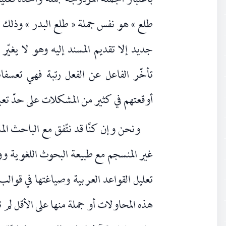
باعتبار الجملة المزدوجة جملة واحدة فعلية
طلع » هو نفس جملة « طلع البدر » وذلك لأنّ
جديد إلا تقديم المسند إليه وهو لا يغيّر
تأخّر الفاعل عن الفعل رتبة فهي تعسفا
أوقعتهم في كثير من المشكلات على حدّ تعب
ونحن وإن كنَّا قد نتّفق مع الباحث 
غير المنسجم مع طبيعة البحوث اللغوية ووظ
تعليل القواعد العربية وصياغتها في قوالب
هذه المحاولات أو جملة منها على الأقل لم