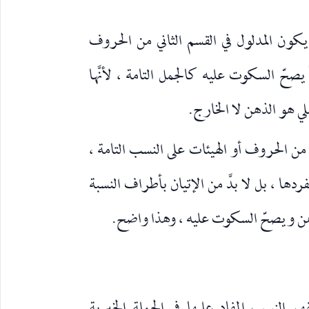
يكون المدلول في القسم الثاني من الحروف
حّ السكوت عليه كالجمل التامة ، لأنَّها
لي هو الذهن لا الخارج.
م من الحروف أو الهيئات على النسب التامة ،
ردها ، بل لا بدَّ من الإتيان بأطراف النسبة
ي الذهن ويصحّ السكوت عليه ، وهذا واضح.