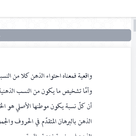
البحث
البحث
في
بحوث
في علم
الأصول
واقعية فمعناه احتواء الذهن كلا من النسبة
وأمَّا تشخيص ما يكون من النسب الذهنية تح
أن كلّ نسبة يكون موطنها الأصلي هو الخا
الذهن بالبرهان المتقدّم في الحروف والج