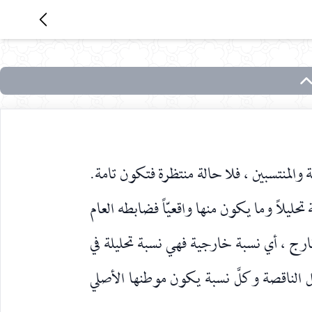
 والمنتسبين ، فلا حالة منتظرة فتكون تامة.
ليلاً وما يكون منها واقعيّاً فضابطه العام
رج ، أي نسبة خارجية فهي نسبة تحليلة في
مل الناقصة وكلَّ نسبة يكون موطنها الأصلي