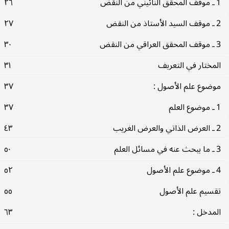
1 ـ موقف المحقق النائيني من النقض
٢٦
2 ـ موقف السيد الأستاذ من النقض
٢٧
3 ـ موقف المحقق العراقي من النقض
٣٠
المختار في التعريف
٣١
موضوع علم الأصول :
٣٧
1 ـ موضوع العلم
٣٧
2 ـ العرض الذاتي والعرض الغريب
٤٣
3 ـ ما يبحث عنه في مسائل العلم
٥٠
4 ـ موضوع علم الأصول
٥٢
تقسيم علم الأصول
٥٥
المدخل :
٦٣