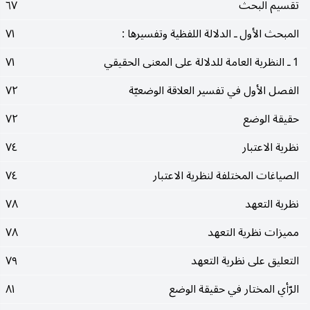
تقسيم البحث
٦٧
المبحث الأول ـ الدلالة اللفظية وتفسيرها :
٧١
1 ـ النظرية العامة للدلالة على المعنى الحقيقي
٧١
الفصل الأول في تفسير العلاقة الوضعيّة
٧٢
حقيقة الوضع
٧٢
نظرية الاعتبار
٧٤
الصياغات المختلفة لنظرية الاعتبار
٧٤
نظرية التعهد
٧٨
مميزات نظرية التعهد
٧٨
التعليق على نظرية التعهد
٧٩
الرّأي المختار في حقيقة الوضع
٨١