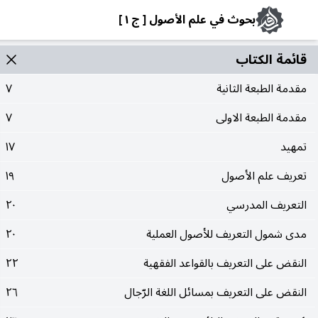
بحوث في علم الأصول [ ج ١ ]
قائمة الکتاب
مقدمة الطبعة الثانية
٧
مقدمة الطبعة الاولى
٧
تمهيد
١٧
تعريف علم الأصول
١٩
التعريف المدرسي
٢٠
مدى شمول التعريف للأصول العملية
٢٠
النقض على التعريف بالقواعد الفقهية
٢٢
النقض على التعريف بمسائل اللغة الرّجال
٢٦