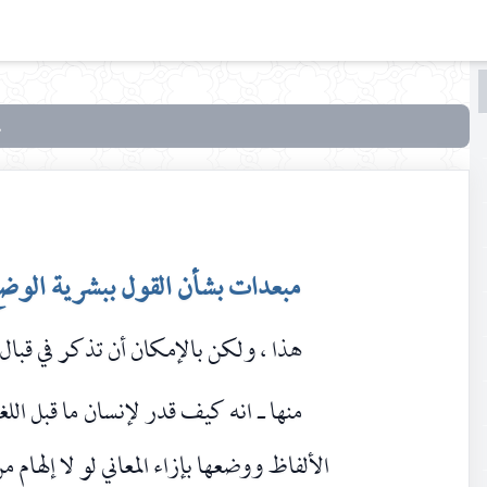
البحث
البحث
في
بحوث
في علم
الأصول
مبعدات بشأن القول ببشرية الوض
هذا ، ولكن بالإمكان أن تذكر في قبا
منها ـ انه كيف قدر لإنسان ما قبل اللغة
الألفاظ ووضعها بإزاء المعاني لو لا إلهام م