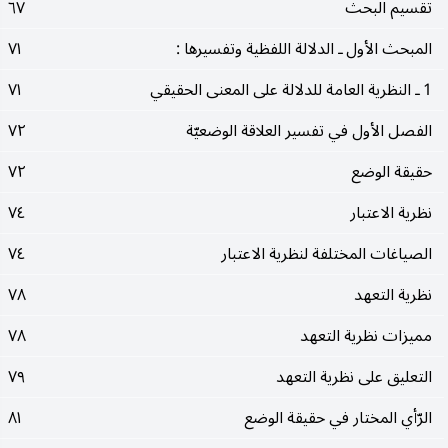
تقسيم البحث
٦٧
المبحث الأول ـ الدلالة اللفظية وتفسيرها :
٧١
1 ـ النظرية العامة للدلالة على المعنى الحقيقي
٧١
الفصل الأول في تفسير العلاقة الوضعيّة
٧٢
حقيقة الوضع
٧٢
نظرية الاعتبار
٧٤
الصياغات المختلفة لنظرية الاعتبار
٧٤
نظرية التعهد
٧٨
مميزات نظرية التعهد
٧٨
التعليق على نظرية التعهد
٧٩
الرّأي المختار في حقيقة الوضع
٨١