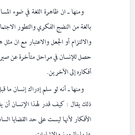
ومنها ـ ان ظاهرة اللغة في ضوء المس
بالغة من النضج الفكري والتطور الاجتماع
والالتزام أو الجعل والاعتبار مع ان مثل ه
حصل للإنسان في مراحل متأخرة عن صيرورته
أفكاره إلى الآخرين.
ومنها ـ أنه لو سلم إدراك إنسان ما قبل 
ذلك يقال : كيف قدر لهذا الإنسان أن ي
الأفكار لأنها ليست على حد القضايا السا