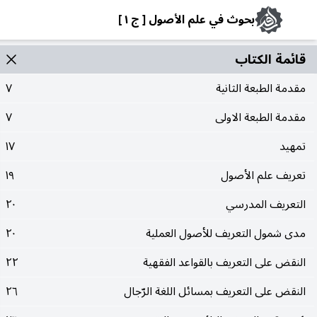
بحوث في علم الأصول [ ج ١ ]
قائمة الکتاب
مقدمة الطبعة الثانية
٧
مقدمة الطبعة الاولى
٧
تمهيد
١٧
تعريف علم الأصول
١٩
التعريف المدرسي
٢٠
مدى شمول التعريف للأصول العملية
٢٠
النقض على التعريف بالقواعد الفقهية
٢٢
النقض على التعريف بمسائل اللغة الرّجال
٢٦