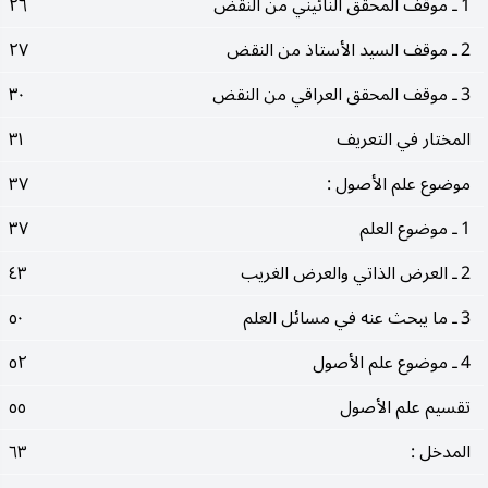
1 ـ موقف المحقق النائيني من النقض
٢٦
2 ـ موقف السيد الأستاذ من النقض
٢٧
3 ـ موقف المحقق العراقي من النقض
٣٠
المختار في التعريف
٣١
موضوع علم الأصول :
٣٧
1 ـ موضوع العلم
٣٧
2 ـ العرض الذاتي والعرض الغريب
٤٣
3 ـ ما يبحث عنه في مسائل العلم
٥٠
4 ـ موضوع علم الأصول
٥٢
تقسيم علم الأصول
٥٥
المدخل :
٦٣