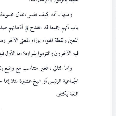
عليها بالرموز والإشارات.
ومنها ـ أنه كيف نفسر اتفاق مجموعة 
باب أنهم جميعا قد انقدح في أذهانهم صدف
المعين ولفظة الهواء بإزاء المعنى الآخر
فيه الآخرون والتزموا بقراره؟ اما الأول 
واما الثاني ، فغير متناسب مع وضع إنسا
الجماعية الرئيس أو شيخ عشيرة مثلا إنما
اللغة بكثير.
٥