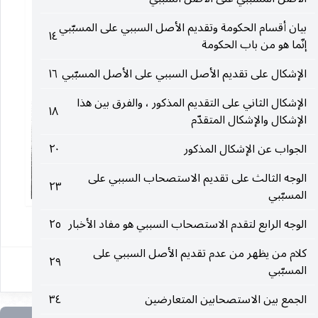
بيان أقسام الحكومة وتقديم الأصل السببي على المسبّبي
١٤
إنّما هو من باب الحكومة
الإشكال على تقديم الأصل السببي على الأصل المسبّبي
١٦
الإشكال الثاني على التقديم المذكور ، والفرق بين هذا
١٨
الإشكال والإشكال المتقدّم
الجواب عن الإشكال المذكور
٢٠
الوجه الثالث على تقديم الاستصحاب السببي على
٢٣
المسبّبي
١
الوجه الرابع لتقدم الاستصحاب السببي هو مفاد الأخبار
٢٥
كلام من يظهر من عدم تقديم الأصل السببي على
٢٩
المسبّبي
الجمع بين الاستصحابين المتعارضين
٣٤