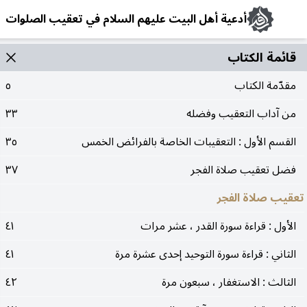
أدعية أهل البيت عليهم السلام في تعقيب الصلوات
قائمة الکتاب
مقدّمة الكتاب
٥
من آداب التعقيب وفضله
٣٣
القسم الأول : التعقيبات الخاصة بالفرائض الخمس
٣٥
فضل تعقيب صلاة الفجر
٣٧
تعقيب صلاة الفجر
الأول : قراءة سورة القدر ، عشر مرات
٤١
الثاني : قراءة سورة التوحيد إحدى عشرة مرة
٤١
الثالث : الاستغفار ، سبعون مرة
٤٢