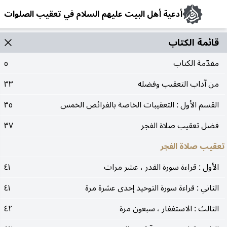
أدعية أهل البيت عليهم السلام في تعقيب الصلوات
قائمة الکتاب
مقدّمة الكتاب
٥
من آداب التعقيب وفضله
٣٣
القسم الأول : التعقيبات الخاصة بالفرائض الخمس
٣٥
فضل تعقيب صلاة الفجر
٣٧
تعقيب صلاة الفجر
الأول : قراءة سورة القدر ، عشر مرات
٤١
الثاني : قراءة سورة التوحيد إحدى عشرة مرة
٤١
الثالث : الاستغفار ، سبعون مرة
٤٢