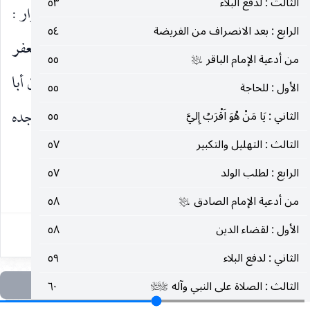
الثالث : لدفع البلاء
٥٣
روى العلامة المجلسي رحمه الله تعالى في بحار الأنوار :
الرابع : بعد الانصراف من الفريضة
٥٤
ج ٨٣ ص ١٢٥ ح ٨ ، عن كتاب المسلسلات للشيخ جعفر
من أدعية الإمام الباقر
٥٥
عليه‌السلام
ابن أحمد القمي ، بسنده عن علي بن يزيد أنه أخبره أن أبا
الأول : للحاجة
٥٥
عبد الرحمان بن القاسم بن عبد الرحمان أخبره ، عن جده
الثاني : يَا مَنْ هُوَ اَقْرَبُ إِليَّ
٥٥
الثالث : التهليل والتكبير
٥٧
أبي
الرابع : لطلب الولد
٥٧
١٣٧
من أدعية الإمام الصادق
٥٨
عليه‌السلام
الأول : لقضاء الدين
٥٨
الثاني : لدفع البلاء
٥٩
الثالث : الصلاة على النبي وآله
٦٠
صلى‌الله‌عليه‌وآله‌وسلم