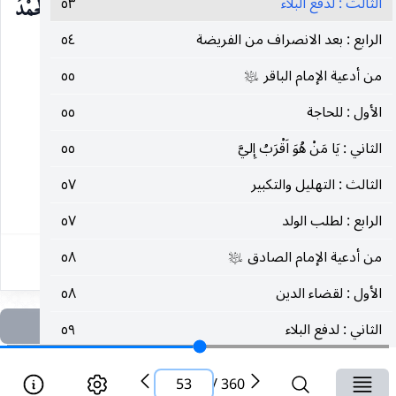
الثالث : لدفع البلاء
٥٣
وَيَقَظَتِي وَمَنَامِي ، وَنَفْسِي وَأهْلِي ، وَمَالِي وَوَلَدِي ، وَالْحَمْدُ
الرابع : بعد الانصراف من الفريضة
٥٤
للهِ وَحْدَهُ.
من أدعية الإمام الباقر
٥٥
عليه‌السلام
الثالث : لدفع البلاء
الأول : للحاجة
٥٥
الثاني : يَا مَنْ هُوَ اَقْرَبُ إِليَّ
٥٥
في مستدرك الوسائل : ج ٥ ص ١٠١ ح ٧ ، روي عن
الثالث : التهليل والتكبير
٥٧
٥٣
الرابع : لطلب الولد
٥٧
من أدعية الإمام الصادق
٥٨
عليه‌السلام
الأول : لقضاء الدين
٥٨
الثاني : لدفع البلاء
٥٩
الثالث : الصلاة على النبي وآله
٦٠
صلى‌الله‌عليه‌وآله‌وسلم
53
/
360