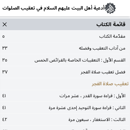
أدعية أهل البيت عليهم السلام في تعقيب الصلوات
قائمة الکتاب
مقدّمة الكتاب
٥
من آداب التعقيب وفضله
٣٣
القسم الأول : التعقيبات الخاصة بالفرائض الخمس
٣٥
فضل تعقيب صلاة الفجر
٣٧
تعقيب صلاة الفجر
الأول : قراءة سورة القدر ، عشر مرات
٤١
الثاني : قراءة سورة التوحيد إحدى عشرة مرة
٤١
الثالث : الاستغفار ، سبعون مرة
٤٢