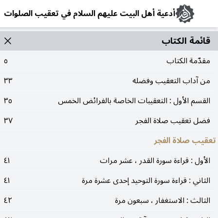
أدعية أهل البيت عليهم السلام في تعقيب الصلوات
قائمة الکتاب
مقدّمة الكتاب
٥
من آداب التعقيب وفضله
٣٣
القسم الأول : التعقيبات الخاصة بالفرائض الخمس
٣٥
فضل تعقيب صلاة الفجر
٣٧
تعقيب صلاة الفجر
الأول : قراءة سورة القدر ، عشر مرات
٤١
الثاني : قراءة سورة التوحيد إحدى عشرة مرة
٤١
الثالث : الاستغفار ، سبعون مرة
٤٢