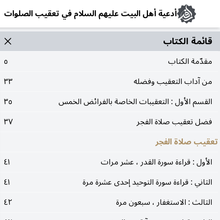
أدعية أهل البيت عليهم السلام في تعقيب الصلوات
قائمة الکتاب
مقدّمة الكتاب
٥
من آداب التعقيب وفضله
٣٣
القسم الأول : التعقيبات الخاصة بالفرائض الخمس
٣٥
فضل تعقيب صلاة الفجر
٣٧
تعقيب صلاة الفجر
الأول : قراءة سورة القدر ، عشر مرات
٤١
الثاني : قراءة سورة التوحيد إحدى عشرة مرة
٤١
الثالث : الاستغفار ، سبعون مرة
٤٢