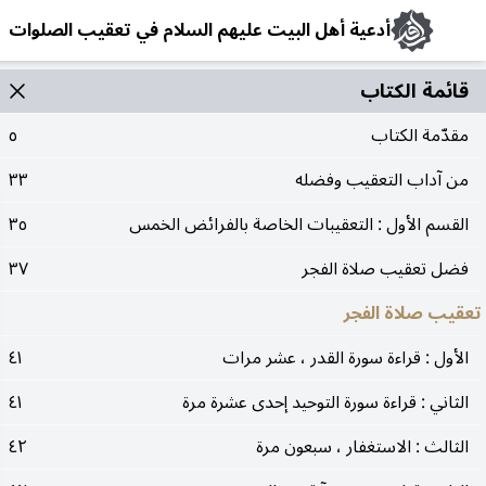
أدعية أهل البيت عليهم السلام في تعقيب الصلوات
قائمة الکتاب
مقدّمة الكتاب
٥
من آداب التعقيب وفضله
٣٣
القسم الأول : التعقيبات الخاصة بالفرائض الخمس
٣٥
فضل تعقيب صلاة الفجر
٣٧
تعقيب صلاة الفجر
الأول : قراءة سورة القدر ، عشر مرات
٤١
الثاني : قراءة سورة التوحيد إحدى عشرة مرة
٤١
الثالث : الاستغفار ، سبعون مرة
٤٢