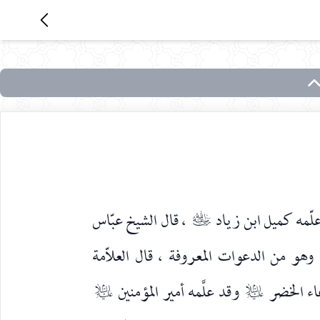
لّمه كميل ابن زياد
، قال الشيخ عبّاس
رضي‌الله‌عنه
 : وهو من الدعوات المعروفة ، قال العلاّمة
عاء الخضر
وقد علَّمه أمير المؤمنين
عليه‌السلام
عليه‌السلام