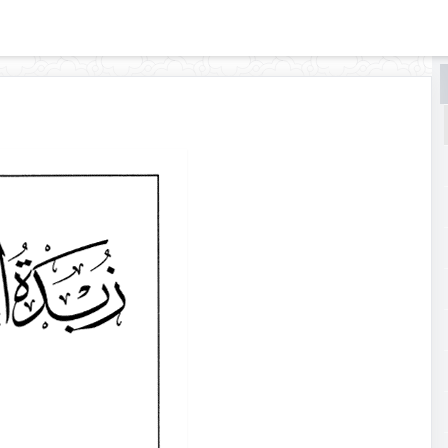
البحث
البحث
في
زبدة
الأصول