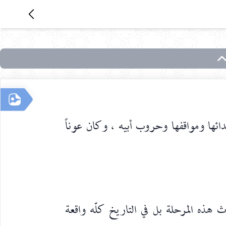
ائها ومواقفها وحروب أبيه ، وكان عوناً
هذه المرحلة بل في التاريخ كلّه واقعة