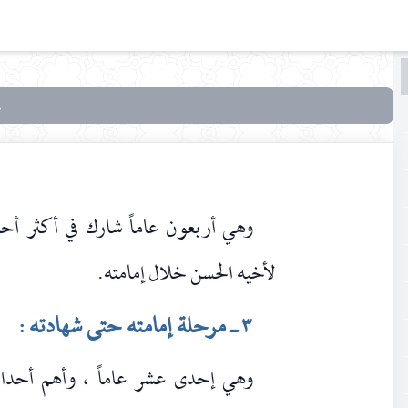
البحث
البحث
في
أنوار
الولاء
وهي أربعون عاماً شارك في أكثر أحد
لأخيه الحسن خلال إمامته.
٣ ـ مرحلة إمامته حتى شهادته :
وهي إحدى عشر عاماً ، وأهم أحداث 