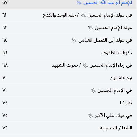
الإمام أبو عبد الله الحسين
٥٧
عليه‌السلام
في مولد الإمام الحسين
/ حلم الوجد والكدح
٦١
عليه‌السلام
مولد الإمام الحسين
٦٣
عليه‌السلام
في مولد أبي الفضل العباس
٦٤
عليه‌السلام
ذكريات الطفوف
٦٦
في رثاء الإمام الحسين
/ صوت الشهيد
٦٨
عليه‌السلام
يوم عاشوراء
٧٠
في الإمام الحسين
٧١
عليه‌السلام
زياراتنا
٧٤
في ميلاد علي الأكبر
٧٥
عليه‌السلام
الشعائر الحسينية
٧٦