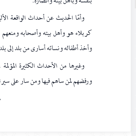
بنفسه وبأهل بيته وأنصاره.
وأمّا الحديث عن أحداث الواقعة الأل
كربلاء هو وأهل بيته وأصحابه ومنعهم من 
وأخذ أطفاله ونسائه أسارى من بلد إلى بلد
وغيرها من الأحداث الكثيرة المؤلمة ، 
ورفضهم لمن ساهم فيها ومن سار على سيرت
٨