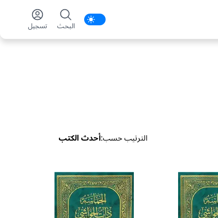
Enable notifications
البحث
تسجیل
الترتیب حسب
:
أحدث الكتب