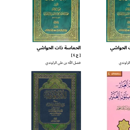
 الحواشي
الحماسة ذات الحواشي
[ ج ٤ ]
لراوندي
فضل الله بن علي الراوندي