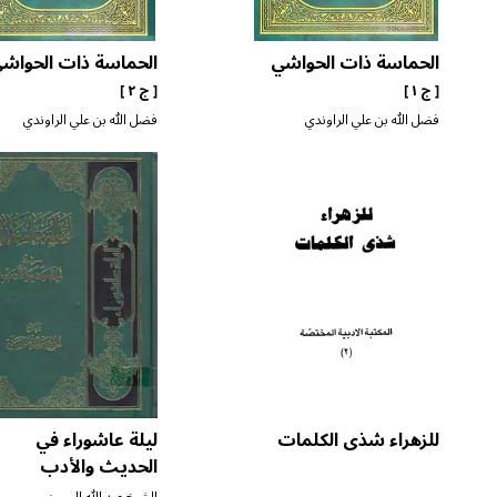
الحماسة ذات الحواشي
الحماسة ذات الحواش
[ ج ١ ]
[ ج ٢ ]
فضل الله بن علي الراوندي
فضل الله بن علي الراوندي
للزهراء شذى الكلمات
ليلة عاشوراء في
الحديث والأدب