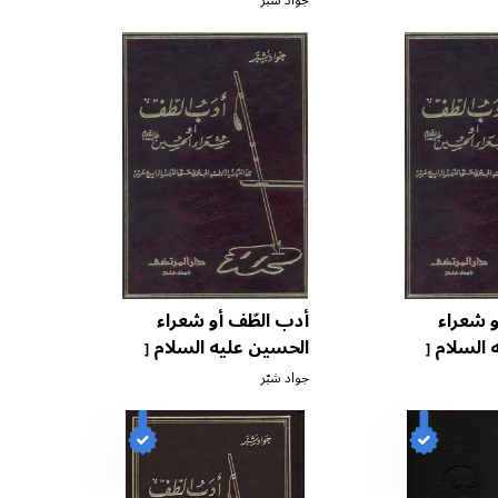
جواد شبّر
و شعراء
أدب الطّف أو شعراء
 السلام
الحسين عليه السلام
[
[
ج ٧ ]
جواد شبّر