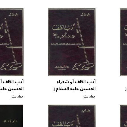
أدب الطّف أو شعراء
أدب الطّف أ
الحسين عليه السلام
الحسين عليه
[
[
ج ٥ ]
ج ٦ ]
جواد شبّر
جواد شبّر