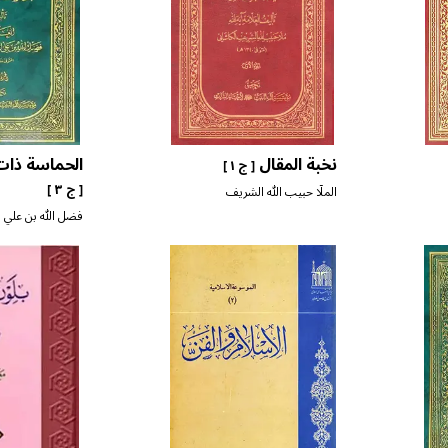
نخبة المقال
الحماسة ذات
[ ج ١ ]
[ ج ٣ ]
الملّا حبيب الله الشريف
الكاشاني
فضل الله بن علي ا