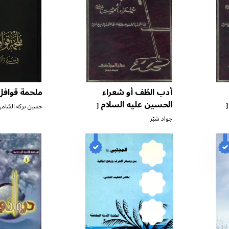
أدب الطّف أو شعراء
ملحمة قوافل ا
الحسين عليه السلام
[
[
حسين بركة الشام
ج ١٠ ]
جواد شبّر