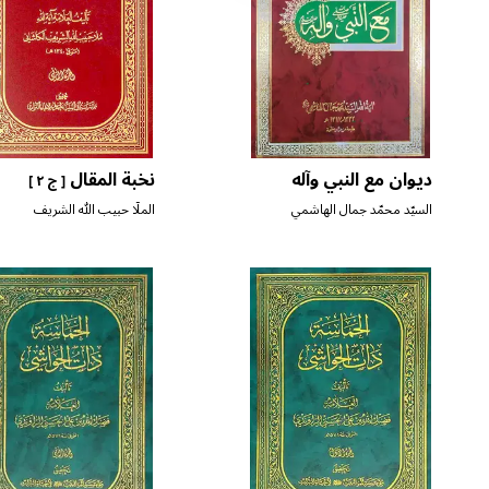
ديوان مع النبي وآله
نخبة المقال
[ ج ٢ ]
السيّد محمّد جمال الهاشمي
الملّا حبيب الله الشريف
الكاشاني