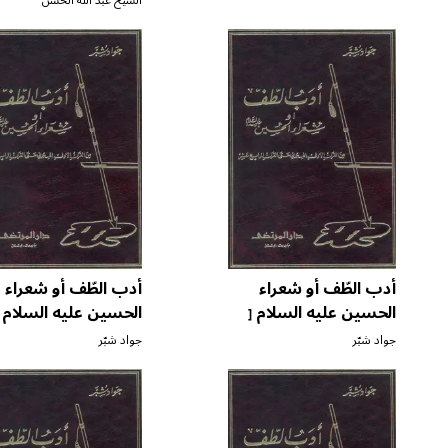
الشيخ عبد الله الحسن
أدب الطّف أو شعراء
أدب الطّف أو شعراء
الحسين عليه السلام
الحسين عليه السلام
[
ج ٣ ]
ج ٤ ]
جواد شبّر
جواد شبّر