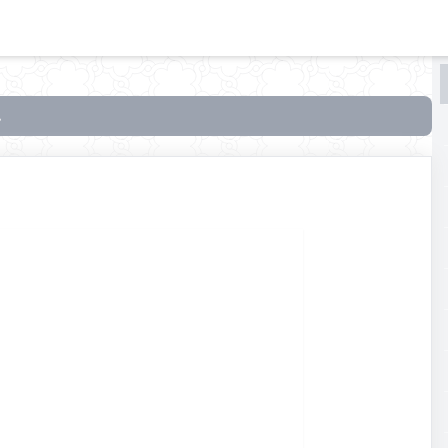
البحث
البحث
في
أنوار
الولاء