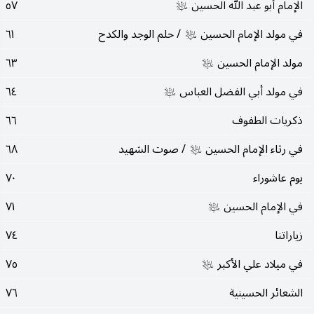
الإمام أبو عبد الله الحسين
٥٧
عليه‌السلام
في مولد الإمام الحسين
/ حلم الوجد والكدح
٦١
عليه‌السلام
مولد الإمام الحسين
٦٣
عليه‌السلام
في مولد أبي الفضل العباس
٦٤
عليه‌السلام
ذكريات الطفوف
٦٦
في رثاء الإمام الحسين
/ صوت الشهيد
٦٨
عليه‌السلام
يوم عاشوراء
٧٠
في الإمام الحسين
٧١
عليه‌السلام
زياراتنا
٧٤
في ميلاد علي الأكبر
٧٥
عليه‌السلام
الشعائر الحسينية
٧٦