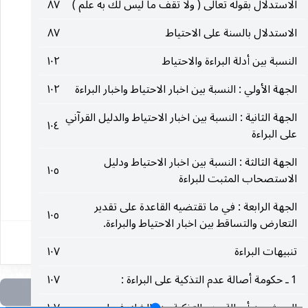
__________________
الاستدلال بقوله تعالى ( ولا تقف ما ليس لك به علم )
٨٧
الاستدلال بالسنة على الاحتياط
٨٧
(١) آل عمران : ١٧٦.
النسبة بين أدلة البراءة والاحتياط
١٠٢
(٢) آل عمران : ١٧٧.
الجهة الأولي : النسبة بين اخبار الاحتياط واخبار البراءة
١٠٢
الجهة الثانية : النسبة بين اخبار الاحتياط والدليل القرآني
(٣) آل عمران : ١١١.
١٠٤
على البراءة
(٤) النساء : ١٢.
الجهة الثالثة : النسبة بين اخبار الاحتياط ودليل
١٠٥
الاستصحاب المثبت للبراءة
٤٥٩
الجهة الرابعة : في ما تقتضيه القاعدة على تقدير
١٠٥
التعارض والتساقط بين اخبار الاحتياط والبراءة.
تنبيهات البراءة
١٠٧
1 ـ حكومة أصالة عدم التذكية على البراءة :
١٠٧