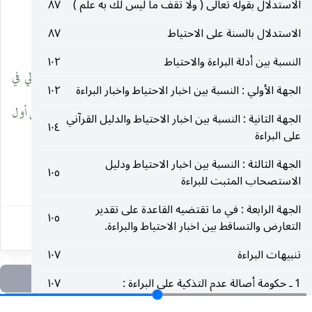
الاستدلال بقوله تعالى ( ولا تقف ما ليس لك به علم )
٨٧
__________________
الاستدلال بالسنة على الاحتياط
٨٧
النسبة بين أدلة البراءة والاحتياط
١٠٢
العلم الإجمالي للفرد الباقي في تمام عمود الزمام ، لأن العلم الإجمالي في
الجهة الأولي : النسبة بين اخبار الاحتياط واخبار البراءة
١٠٢
المقام لم يكن منجزا من أول الأمر لعدم بإمكان المخالفة القطعية من أول
الجهة الثانية : النسبة بين اخبار الاحتياط والدليل القرآني
١٠٤
على البراءة
الأمر بحسب الفرض.
الجهة الثالثة : النسبة بين اخبار الاحتياط ودليل
١٠٥
٢٣٩
الاستصحاب المثبت للبراءة
الجهة الرابعة : في ما تقتضيه القاعدة على تقدير
١٠٥
التعارض والتساقط بين اخبار الاحتياط والبراءة.
تنبيهات البراءة
١٠٧
1 ـ حكومة أصالة عدم التذكية على البراءة :
١٠٧