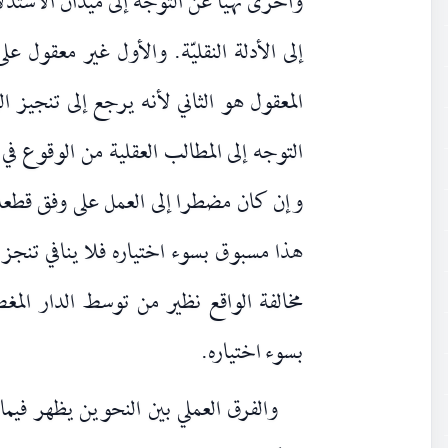
وأخرى نهيا عن التوجه إلى ميدان الاستد
إلى الأدلة النقليّة. والأول غير معقول ع
المعقول هو الثاني لأنه يرجع إلى تنجيز ا
التوجه إلى المطالب العقلية من الوقوع ف
وإن كان مضطرا إلى العمل على وفق قطعه
هذا مسبوق بسوء اختياره فلا ينافي تنجز 
مخالفة الواقع نظير من توسط الدار ال
بسوء اختياره.
والفرق العملي بين النحوين يظهر فيم