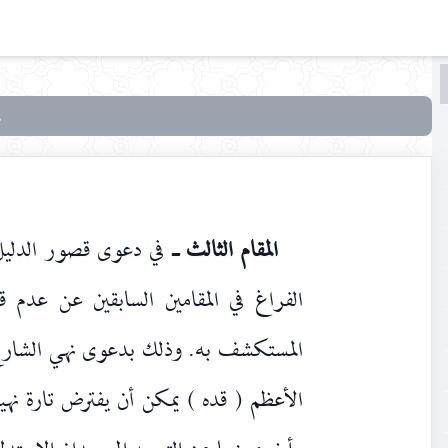
البحث
البحث
في
بحوث
في علم
الأصول
المقام الثالث ـ
في دعوى قصور الدليل 
الفراغ في المقامين السابقين عن عدم
المستكشف به. وذلك بدعوى نهي الشارع 
الأعظم ( قده ) يمكن أن يفترض تارة نهيا