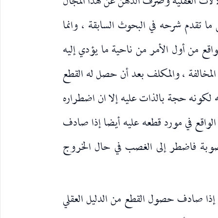
لالات العقلية وصرف الذهن عن هذا المجال
لى ما تقدم شرحه في البحوث السابقة ، وانما
لواقع من أول الأمر من ناحية ما يؤدي إليه
ي المخالفة ، والمكلف بعد أن حصل له القطع
 لكونه حجة بالذات عليه إلا ان اضطراره
الواقع في مورد قطعه عليه أيضا إذا صادف
مغصوبة فاضطر إلى الغصب في حال الخروج
ا إذا صادف حصول القطع من الدليل العقلي