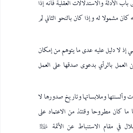
ب الأدلة والاستدلالات العقلية فانه إذا
ه كان مشمولا له وإذا كان بالنحو الثاني لم
هي إذ لا دليل عليه عدى ما يتوهم من إمكان
ن العمل بالرأي بدعوى صدقها على العمل
 وألسنتها وملابساتها وتاريخ صدورها لا
ا ما كان مطروحا وقتئذ من الاعتماد على
لال في مقام الاستنباط عن الأئمة
عليهم‌السلام