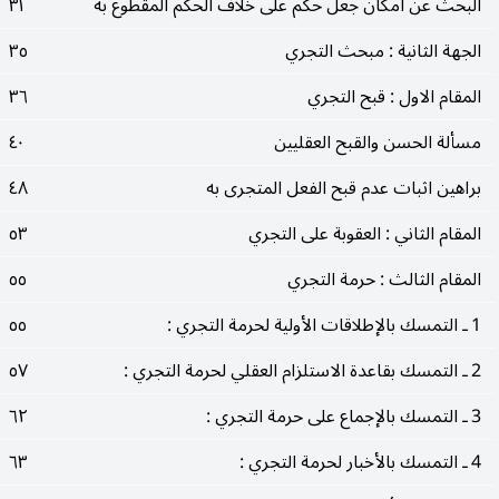
البحث عن امكان جعل حكم على خلاف الحكم المقطوع به
٣١
الجهة الثانية : مبحث التجري
٣٥
المقام الاول : قبح التجري
٣٦
مسألة الحسن والقبح العقليين
٤٠
براهين اثبات عدم قبح الفعل المتجرى به
٤٨
المقام الثاني : العقوبة على التجري
٥٣
المقام الثالث : حرمة التجري
٥٥
1 ـ التمسك بالإطلاقات الأولية لحرمة التجري :
٥٥
2 ـ التمسك بقاعدة الاستلزام العقلي لحرمة التجري :
٥٧
3 ـ التمسك بالإجماع على حرمة التجري :
٦٢
4 ـ التمسك بالأخبار لحرمة التجري :
٦٣