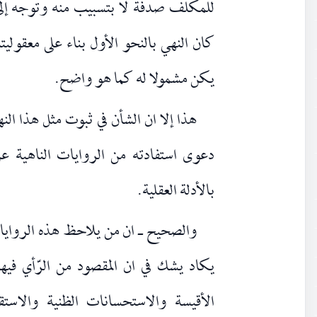
للمكلف صدفة لا بتسبيب منه وتوجه إلى با
كان النهي بالنحو الأول بناء على معقوليت
يكن مشمولا له كما هو واضح.
هذا إلا ان الشأن في ثبوت مثل هذا الن
دعوى استفادته من الروايات الناهية ع
بالأدلة العقلية.
والصحيح ـ ان من يلاحظ هذه الروايات
يكاد يشك في ان المقصود من الرّأي فيه
الأقيسة والاستحسانات الظنية والاستق