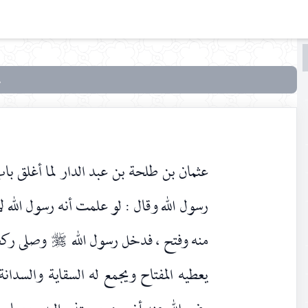
البحث
البحث
في
أنوار
التنزيل
وأسرار
عثمان بن طلحة بن عبد الدار لما أغلق باب
التأويل
رسول الله وقال : لو علمت أنه رسول الله 
منه وفتح ، فدخل رسول الله
وصلى ركعت
صلى‌الله‌عليه‌وسلم
يعطيه المفتاح ويجمع له السقاية والسدانة.