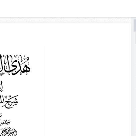
البحث
البحث
في
هدى
الطالب
إلى شرح
المكاسب