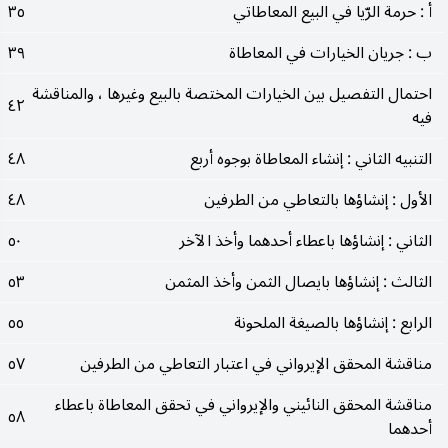
أ : حرمة الرّيا في البيع المعاطاتي
٣٥
ب : جريان الخيارات في المعاطاة
٣٩
احتمال التفصيل بين الخيارات المختصة بالبيع وغيرها ، والمناقشة
٤٢
فيه
التنبيه الثاني : إنشاء المعاطاة بوجوه أربع
٤٨
الأول : إنشاؤها بالتعاطي من الطرفين
٤٨
الثاني : إنشاؤها باعطاء أحدهما وأخذ الآخر
٥٠
الثالث : إنشاؤها بايصال الثمن وأخذ المثمن
٥٣
الرابع : إنشاؤها بالصيغة الملحونة
٥٥
مناقشة المحقق الإيرواني في اعتبار التعاطي من الطرفين
٥٧
مناقشة المحقق النائيني والإيرواني في تحقق المعاطاة باعطاء
٥٨
أحدهما