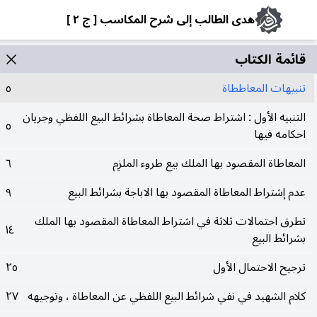
هدى الطالب إلى شرح المكاسب [ ج ٢ ]
قائمة الکتاب
تنبيهات المعاططاة
٥
التنبيه الأول : اشتراط صحة المعاطاة بشرائط البيع اللفظي وجريان
٥
احكامه فيها
المعاطاة المقصود بها الملك بيع طروء الملزِم
٦
عدم إشتراط المعاطاة المقصود بها الاباجة بشرائط البيع
٩
تطرق احتمالات ثلاثة في اشتراط المعاطاة المقصود بها الملك
١٤
بشرائط البيع
ترجيح الاحتمال الأول
٢٥
كلام الشهيد في نفي شرائط البيع اللفظي عن المعاطاة ، وتوجيهه
٢٧