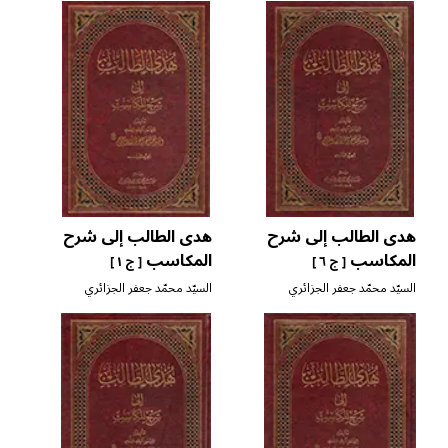
هدى الطالب إلى شرح
هدى الطالب إلى شرح
المكاسب
المكاسب
[ ج ٦ ]
[ ج ١ ]
السيّد محمّد جعفر الجزائري
السيّد محمّد جعفر الجزائري
المروّج
المروّج