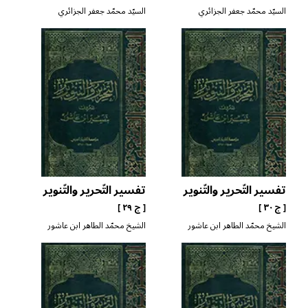
السيّد محمّد جعفر الجزائري
السيّد محمّد جعفر الجزائري
المروّج
المروّج
تفسير التّحرير والتّنوير
تفسير التّحرير والتّنوير
[ ج ٣٠ ]
[ ج ٢٩ ]
الشيخ محمّد الطاهر ابن عاشور
الشيخ محمّد الطاهر ابن عاشور