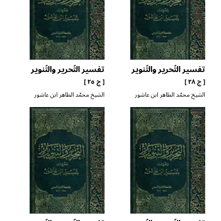
تفسير التّحرير والتّنوير
تفسير التّحرير والتّنوير
[ ج ٢٨ ]
[ ج ٢٥ ]
الشيخ محمّد الطاهر ابن عاشور
الشيخ محمّد الطاهر ابن عاشور