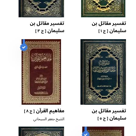
تفسير مقاتل بن
تفسير مقاتل بن
سليمان
سليمان
[ ج ١ ]
[ ج ٣ ]
تفسير مقاتل بن
مفاهيم القرآن
[ ج ٨ ]
سليمان
[ ج ٥ ]
الشيخ جعفر السبحاني