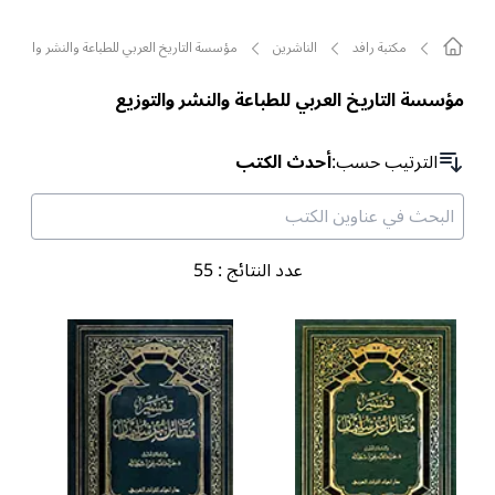
مکتبة رافد
الناشرين
مؤسسة التاريخ العربي للطباعة والنشر والتوزيع
مؤسسة التاريخ العربي للطباعة والنشر والتوزيع
الترتیب حسب
:
أحدث الكتب
عدد النتائج
:
55