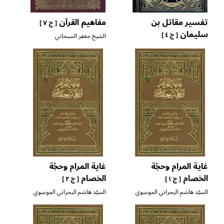
تفسير مقاتل بن
مفاهيم القرآن
[ ج ٧ ]
سليمان
[ ج ٤ ]
الشيخ جعفر السبحاني
غاية المرام وحجّة
غاية المرام وحجّة
الخصام
الخصام
[ ج ١ ]
[ ج ٢ ]
السيّد هاشم البحراني الموسوي
السيّد هاشم البحراني الموسوي
التوبلي
التوبلي