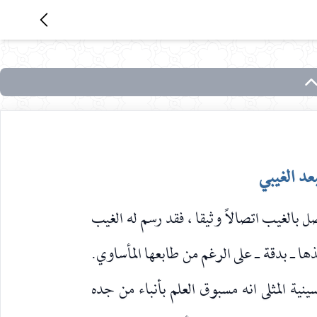
لبعد الغيبي
 بالغيب اتصالاً وثيقا ، فقد رسم له الغيب
ها ـ بدقة ـ على الرغم من طابعها المأساوي.
ينية المثلى انه مسبوق العلم بأنباء من جده