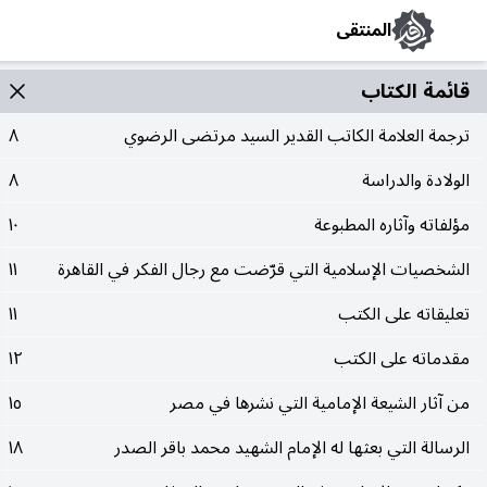
المنتقى
قائمة الکتاب
ترجمة العلامة الکاتب القدير السيد مرتضى الرضوي
٨
الولادة والدراسة
٨
مؤلفاته وآثاره المطبوعة
١٠
الشخصيات الإسلامية التي قرّضت مع رجال الفکر في القاهرة
١١
تعليقاته على الکتب
١١
مقدماته على الکتب
١٢
من آثار الشيعة الإمامية التي نشرها في مصر
١٥
الرسالة التي بعثها له الإمام الشهيد محمد باقر الصدر
١٨