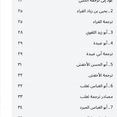
عود إلى ترجمة الكلبي
٢١
2 ـ يحيى بن زياد الفراء
٢٥
ترجمة الفراء
٢٥
3 ـ أبو زيد اللغوي
٢٨
4 ـ أبو عبيدة
٢٩
ترجمة أبي عبيدة
٢٩
5 ـ أبو الحسن الأخفش
٣١
ترجمة الأخفش
٣٢
6 ـ أبو العباس ثعلب
٣٢
مصادر ترجمة ثعلب
٣٣
١
7 ـ أبو العباس المبرد
٣٤