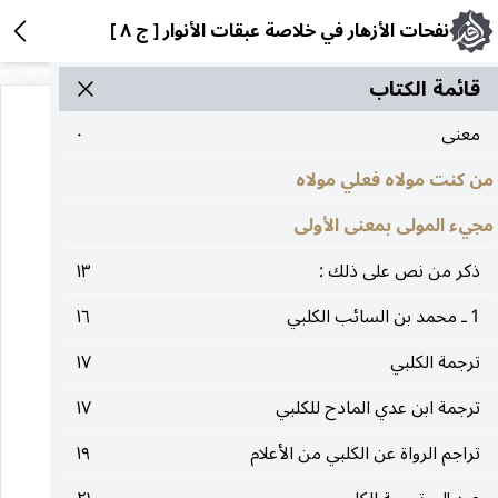
نفحات الأزهار في خلاصة عبقات الأنوار [ ج ٨ ]
قائمة الکتاب
معنى
٠
من كنت مولاه فعلي مولاه
مجيء المولى بمعنى الأولى
ذكر من نص على ذلك :
١٣
1 ـ محمد بن السائب الكلبي
١٦
ترجمة الكلبي
١٧
ترجمة ابن عدي المادح للكلبي
١٧
تراجم الرواة عن الكلبي من الأعلام
١٩