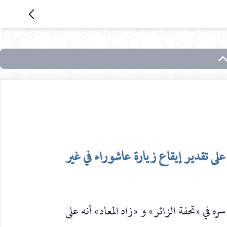
لى تقدير إيقاع زيارة عاشوراء في غير
ره في «تحفة الزائر» و «زاد المعاد» أنه على