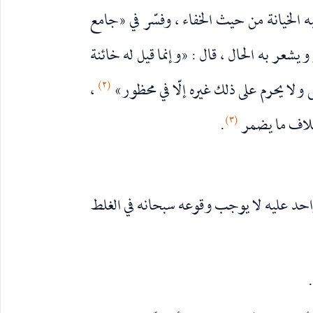
ه الخيانة من حيث الخفاء ، وفسّر في «جامع
ويشعر به الحال ، قال : «وإنما قيل له خائنة
(٢)
 ولا يحرم على ذلك غيره إلّا في محظور»
،
(٣)
خلاف ما يضمر
.
واحد عليه لا يوجب وقوعه سبحانه في الغلط