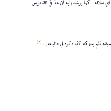
 أي ملاله ، كما يرشد إليه أن عدّ في القاموس
(٥)
سبقه فلم يدركه كذا ذكره في «البحار»
.