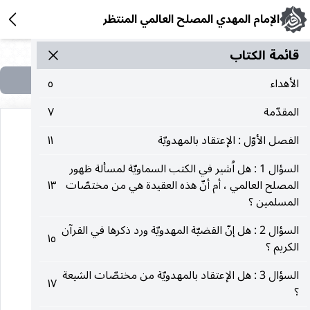
الإمام المهدي المصلح العالمي المنتظر
قائمة الکتاب
الأهداء
٥
المقدّمة
٧
الفصل الأوّل : الإعتقاد بالمهدويّة
١١
السؤال 1 : هل اُشير في الكتب السماويّة لمسألة ظهور
المصلح العالمي ، أم أنّ هذه العقيدة هي من مختصّات
١٣
المسلمين ؟
هذه الصفحة في الكتاب لا تحتوي على نص
السؤال 2 : هل إنّ القضيّة المهدويّة ورد ذكرها في القرآن
١٥
الكريم ؟
السؤال 3 : هل الإعتقاد بالمهدويّة من مختصّات الشيعة
١٧
؟