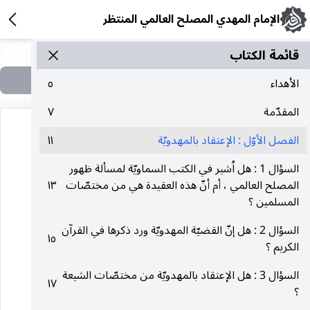
الإمام المهدي المصلح العالمي المنتظر
قائمة الکتاب
الأهداء
٥
المقدّمة
٧
الفصل الأوّل : الإعتقاد بالمهدويّة
١١
السؤال 1 : هل اُشير في الكتب السماويّة لمسألة ظهور
المصلح العالمي ، أم أنّ هذه العقيدة هي من مختصّات
١٣
المسلمين ؟
هذه الصفحة في الكتاب لا تحتوي على نص
السؤال 2 : هل إنّ القضيّة المهدويّة ورد ذكرها في القرآن
١٥
الكريم ؟
السؤال 3 : هل الإعتقاد بالمهدويّة من مختصّات الشيعة
١٧
؟