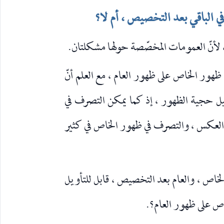
ي الباقي بعد التخصيص ، أم لا؟
 لأنّ العمومات المخصّصة حولها مشكلتان.
قدم ظهور الخاص على ظهور العام ، مع العلم أنّ
ل حجية الظهور ، إذ كما يمكن التصرف في
العكس ، والتصرف في ظهور الخاص في كثير
 الخاص ، والعام بعد التخصيص ، قابل للتأويل
خاص على ظهور العام؟.