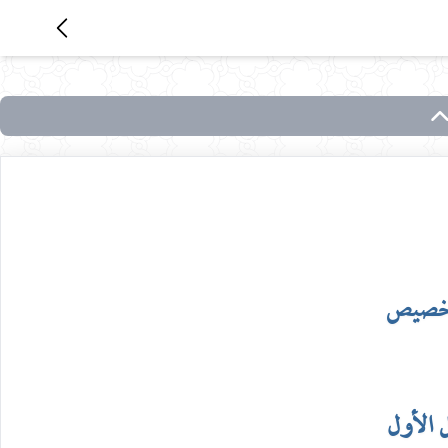
تخصيص
 الأول