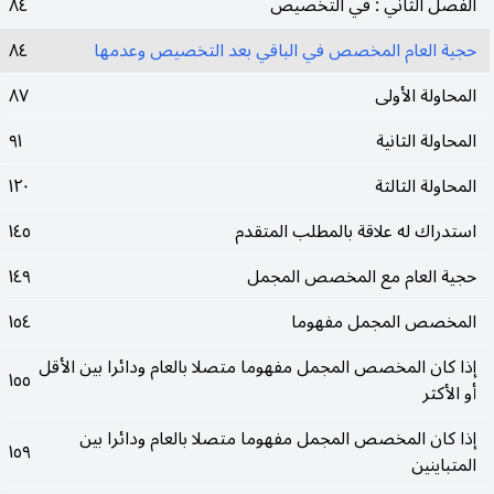
الفصل الثاني : في التخصيص
٨٤
حجية العام المخصص في الباقي بعد التخصيص وعدمها
٨٤
المحاولة الأولى
٨٧
المحاولة الثانية
٩١
المحاولة الثالثة
١٢٠
استدراك له علاقة بالمطلب المتقدم
١٤٥
حجية العام مع المخصص المجمل
١٤٩
المخصص المجمل مفهوما
١٥٤
إذا كان المخصص المجمل مفهوما متصلا بالعام ودائرا بين الأقل
١٥٥
أو الأكثر
إذا كان المخصص المجمل مفهوما متصلا بالعام ودائرا بين
١٥٩
المتباينين