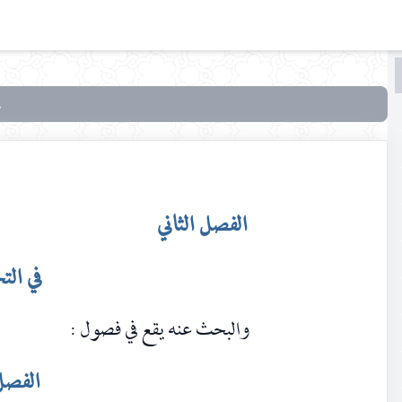
البحث
البحث
في
بحوث
في علم
الأصول
الفصل الثاني
في ال
والبحث عنه يقع في فصول :
الفصل