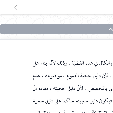
 إشكال في هذه القضيّة ، وذلك لأنّه بناء على
ي ، فإنّ دليل حجية العموم ، موضوعه ، عدم
ي بالمخصص ، لأنّ دليل حجيته ، مفاده انّ
لم ، فيكون دليل حجيته حاكما على دليل حجية