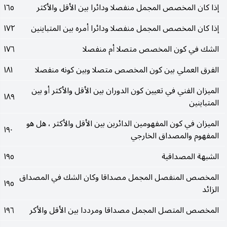
إذا كان المخصص المجمل منفصلا ودائرا بين الأقل والأكثر
١٦٥
إذا كان المخصص المجمل منفصلا ودائرا أمره بين المتباينين
١٧٢
الشك في كون المخصص متصلا أم منفصلا
١٧٦
الفرق العملي بين كون المخصص متصلا وبين كونه منفصلا
١٨١
الميزان الفني في تعيين كون الدوران بين الأقل والأكثر أو بين
١٨٩
المتباينين
الميزان في كون المفهومين الدائرين بين الأقل والأكثر ، هل هو
١٩٠
المفهوم والمصداق الخارجي
الشبهة المصداقية
١٩٥
المخصص المنفصل المجمل مصداقا وكان الشك في المصداق
١٩٥
الزائد
المخصص المتصل المجمل مصداقا ومرددا بين الأقل والأكر
١٩٦