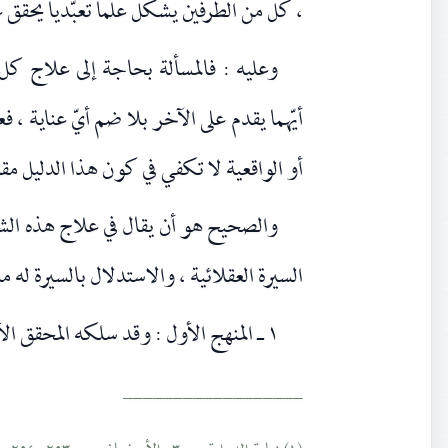
، كل من الطرفين يشكل علما تعبّديا يحقق غ
وعليه : فالمسألة بحاجة إلى علاج كل
أيّهما يقدم على الآخر بلا ضم أيّ عناية ، 
أو الواقعية لا تكفي في كون هذا الدليل مق
والصحيح هو أن يقال في علاج هذه الشبه
السيرة العقلائية ، والاستدلال بالسيرة له 
١ ـ المنهج الأول : وقد سلكه المحقق الأصفهاني (قده)
__________________