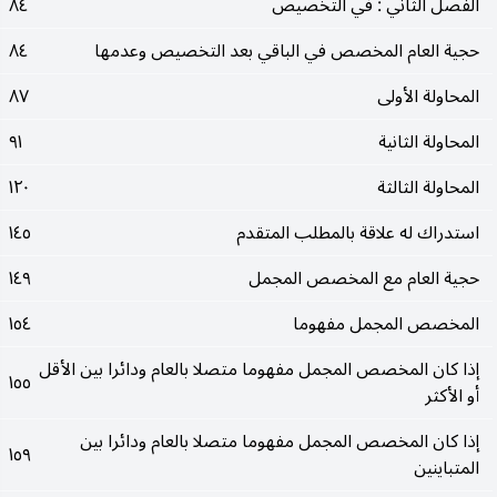
الفصل الثاني : في التخصيص
٨٤
حجية العام المخصص في الباقي بعد التخصيص وعدمها
٨٤
المحاولة الأولى
٨٧
المحاولة الثانية
٩١
المحاولة الثالثة
١٢٠
استدراك له علاقة بالمطلب المتقدم
١٤٥
حجية العام مع المخصص المجمل
١٤٩
المخصص المجمل مفهوما
١٥٤
إذا كان المخصص المجمل مفهوما متصلا بالعام ودائرا بين الأقل
١٥٥
أو الأكثر
إذا كان المخصص المجمل مفهوما متصلا بالعام ودائرا بين
١٥٩
المتباينين