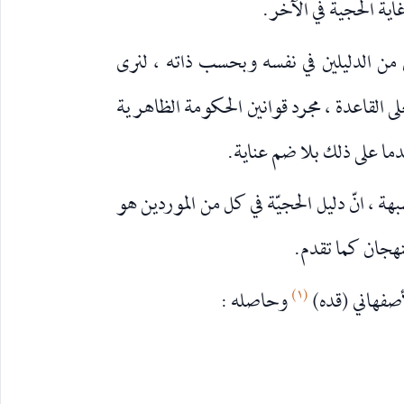
اية الحجية في الآخر.
 من الدليلين في نفسه وبحسب ذاته ، لنرى
فعلى القاعدة ، مجرد قوانين الحكومة الظاهرية
دما على ذلك بلا ضم عناية.
ة ، انّ دليل الحجيّة في كل من الموردين هو
منهجان كما تقدم.
(١)
وحاصله :