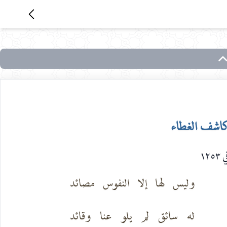
كاشف الغطاء
١٢٥
وليس لها إلا النفوس مصائد
له سائق لم يلو عنا وقائد