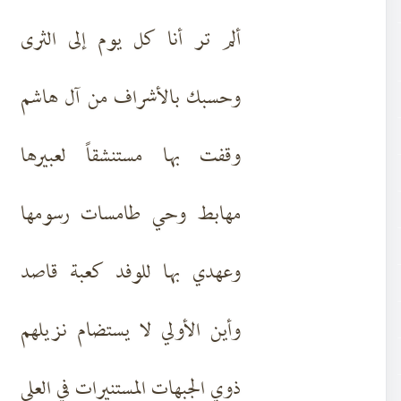
ألم تر أنا كل يوم إلى الثرى
وحسبك بالأشراف من آل هاشم
وقفت بها مستنشقاً لعبيرها
مهابط وحي طامسات رسومها
وعهدي بها للوفد كعبة قاصد
وأين الأولي لا يستضام نزيلهم
ذوي الجبهات المستنيرات في العلى