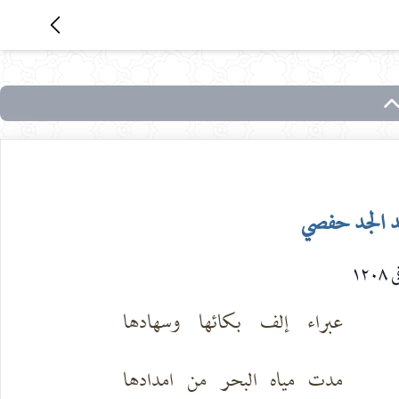
د الجد حفصي
١٢٠
عبراء إلف بكائها وسهادها
مدت مياه البحر من امدادها