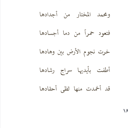
ومحمد المختار من أجدادها
فتعود حمراً من دما أجسادها
خرت نجوم الأرض بين وهادها
أطفت بأيديها سراج رشادها
قد أخمدت منها لظى أحقادها
١