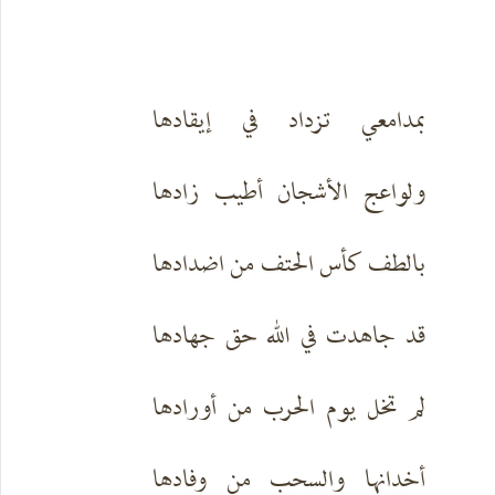
بمدامعي تزداد في إيقادها
ولواعج الأشجان أطيب زادها
بالطف كأس الحتف من اضدادها
قد جاهدت في الله حق جهادها
لم تخل يوم الحرب من أورادها
أخدانها والسحب من وفادها