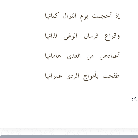
إذ أحجمت يوم النزال كماتها
وقراع فرسان الوغى لذاتها
أغمادهن من العدى هاماتها
طفحت بأمواج الردى غمراتها
٢٩