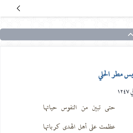
يس مطر الحلي
١٢٤
حتى تبين من النفوس حياتها
عظمت على أهل الهدى كرباتها