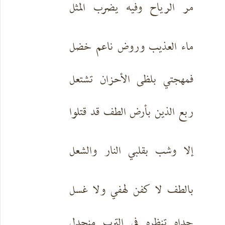
مر الرياح وفيه يضرب المثل
ماء العذيب وروض ناعم خضل
فمهجتي بلظى الأحزان تشتعل
ربع الذين بأرض الطف قد قتلوا
إلا وشب بقلبي النار والشعل
بالطف لا كفن لهفي ولا غسل
جداه تنظره في الترب منجدل