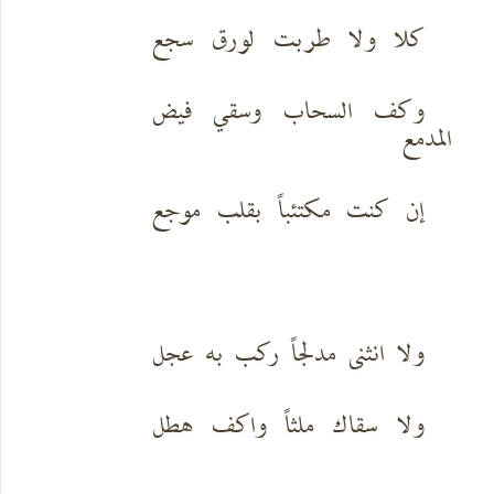
كلا ولا طربت لورق سجع
وكف السحاب وسقي فيض
المدمع
إن كنت مكتئباً بقلب موجع
ولا انثنى مدلجاً ركب به عجل
ولا سقاك ملثاً واكف هطل