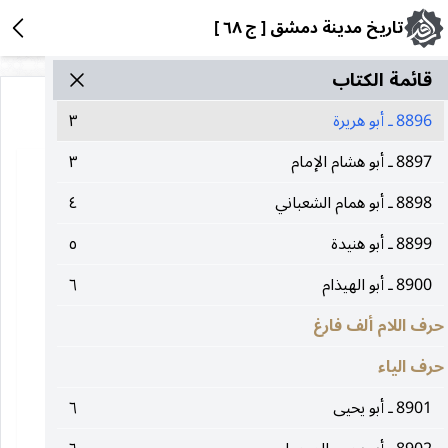
تاريخ مدينة دمشق [ ج ٦٨ ]
قائمة الکتاب
8896 ـ أبو هريرة
٣
8897 ـ أبو هشام الإمام
٣
8898 ـ أبو همام الشعباني
٤
8899 ـ أبو هنيدة
٥
8900 ـ أبو الهيذام
٦
حرف اللام ألف فارغ
حرف الياء
8901 ـ أبو يحيى
٦