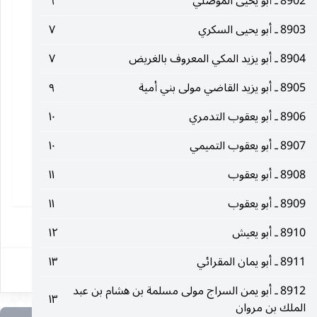
8902 ـ أبو يحيى الموصلي
٦
8903 ـ أبو يحيى السكري
٧
8904 ـ أبو يزيد المكي المعروف بالغريض
٧
8905 ـ أبو يزيد القاضي مولى بني أمية
٩
8906 ـ أبو يعقوب التدمري
١٠
8907 ـ أبو يعقوب التميمي
١٠
8908 ـ أبو يعقوب
١١
8909 ـ أبو يعقوب
١١
١
8910 ـ أبو يعيش
١٢
8911 ـ أبو يمان المقرائي
١٣
8912 ـ أبو يمن السراج مولى مسلمة بن هشام بن عبد
١٣
الملك بن مروان