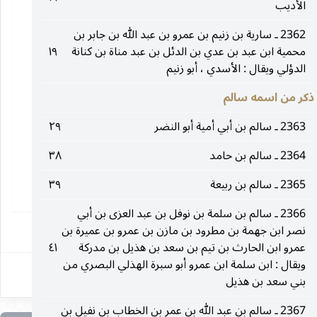
الأديب
2362 ـ سارية بن زنيم بن عمرو بن عبد الله بن جابر بن
محمية ابن عبد بن عدي بن الدئل بن عبد مناة بن كنانة
١٩
الدؤلي ويقال : الأسدي ، أبو زنيم
ذكر من اسمه سالم
2363 ـ سالم بن أبي أمية أبو النضر
٢٩
2364 ـ سالم بن حامد
٣٨
2365 ـ سالم بن ربيعة
٣٩
2366 ـ سالم بن سلمة بن نوفل بن عبد العزى بن أبي
١
نصر ابن جهمة بن مطرود بن مازن بن عمرو بن عميرة بن
عمرو ابن الحارث بن تيم بن سعد بن هذيل بن مدركة
٤١
ويقال : ابن سلمة ابن عمرو أبو سبرة الهذلي البصري من
بني سعد بن هذيل
2367 ـ سالم بن عبد الله بن عمر بن الخطاب بن نفيل بن