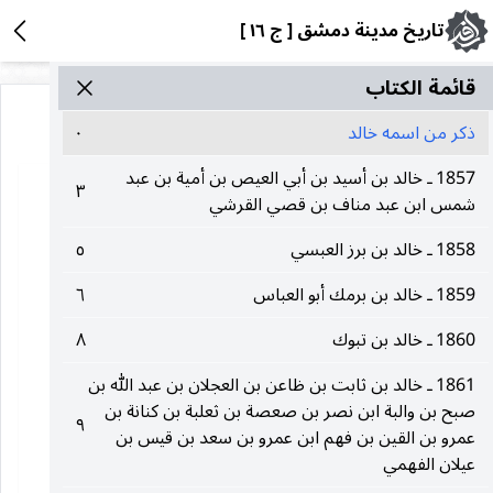
تاريخ مدينة دمشق [ ج ١٦ ]
قائمة الکتاب
ذكر من اسمه خالد
٠
1857 ـ خالد بن أسيد بن أبي العيص بن أمية بن عبد
٣
شمس ابن عبد مناف بن قصي القرشي
1858 ـ خالد بن برز العبسي
٥
1859 ـ خالد بن برمك أبو العباس
٦
1860 ـ خالد بن تبوك
٨
1861 ـ خالد بن ثابت بن ظاعن بن العجلان بن عبد الله بن
صبح بن والبة ابن نصر بن صعصة بن ثعلبة بن كنانة بن
٩
عمرو بن القين بن فهم ابن عمرو بن سعد بن قيس بن
عيلان الفهمي