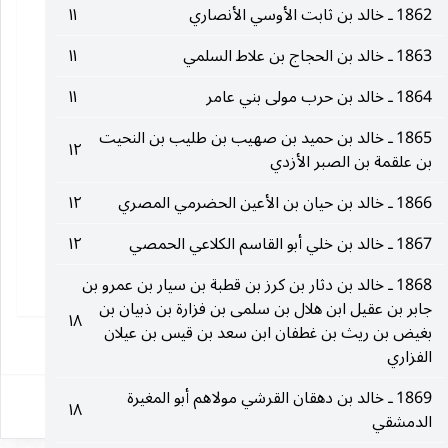
1862 ـ خالد بن ثابت الأوسي الأنصاري
١١
1863 ـ خالد بن الحجاج بن علاط السلمي
١١
1864 ـ خالد بن حرب مولى بني عامر
١١
1865 ـ خالد بن حميد بن صهيب بن طليب بن النحيت
١٢
بن علقمة بن الصبر الأزدي
1866 ـ خالد بن حيان بن الأعين الحضرمي المصري
١٢
1867 ـ خالد بن خلي أبو القاسم الكلاعي الحمصي
١٢
1868 ـ خالد بن دثار بن كرز بن قطبة بن سيار بن عمرو بن
جابر بن عقيل ابن هلال بن سلمى بن فزارة بن ذبيان بن
١٨
بغيض بن ريث بن غطفان ابن سعد بن قيس بن عيلان
١
الفزاري
1869 ـ خالد بن دهقان القرشي مولاهم أبو المغيرة
١٨
الدمشقي