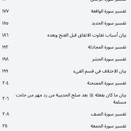
تفسير سورة الواقعة
١٧٧
تفسير سورة الحديد
١٨٥
بيان أسباب تفاوت الاتفاق قبل الفتح وبعده
١٨٦
تفسير سورة المجادلة
١٩٢
تفسير سورة الحشر
١٩٨
بيان الاختلاف في قسم الفيء
١٩٩
تفسير سورة الممتحنة
٢٠٤
بيان ما كان يفعله
بعد صلح الحديبية من رد مهر من جاءت
صلى‌الله‌عليه‌وسلم
٢٠٦
مسلمة
تفسير سورة الصف
٢٠٨
تفسير سورة الجمعة
٢١١