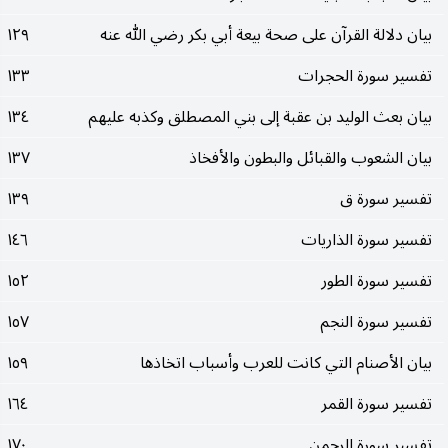
بيان دلالة القرآن على صحة بيعة أبي بكر رضي الله عنه
١٢٩
تفسير سورة الحجرات
١٣٣
بيان بعث الوليد بن عقبة إلى بني المصطلق وكذبه عليهم
١٣٤
بيان الشعوب والقبائل والبطون والأفخاذ
١٣٧
تفسير سورة ق
١٣٩
تفسير سورة الذاريات
١٤٦
تفسير سورة الطور
١٥٢
تفسير سورة النجم
١٥٧
بيان الأصنام التي كانت للعرب وأسباب اتخاذها
١٥٩
تفسير سورة القمر
١٦٤
تفسير سورة الرحمن
١٧٠