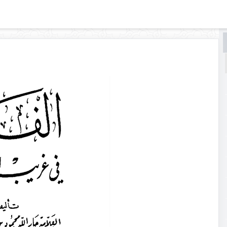
البحث
البحث
في
الفائق
في
غريب
الحديث