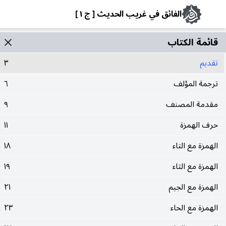
الفائق في غريب الحديث [ ج ١ ]
قائمة الکتاب
تقديم
٣
ترجمة المؤلف
٦
مقدمة المصنف
٩
حرف الهمزة
١١
الهمزة مع التاء
١٨
الهمزة مع الثاء
١٩
الهمزة مع الجيم
٢١
الهمزة مع الحاء
٢٣