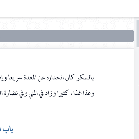
البحث
البحث
في
بحار
الأنوار
بالسكر كان انحداره عن المعدة سريعا وإ
وغذا غذاء كثيرا وزاد في المني وفي نضارة ا
باب 