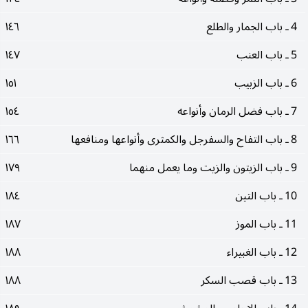
4 ـ باب الجمار والطلع
١٤٦
5 ـ باب العنب
١٤٧
6 ـ باب الزبيب
١٥١
7 ـ باب فضل الرمان وأنواعه
١٥٤
8 ـ باب التفاح والسفرجل والكمثرى وأنواعها ومنافعها
١٦٦
9 ـ باب الزيتون والزيت وما يعمل منهما
١٧٩
10 ـ باب التين
١٨٤
11 ـ باب الموز
١٨٧
12 ـ باب الغبيراء
١٨٨
13 ـ باب قصب السكر
١٨٨