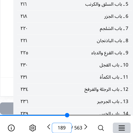
(١) الخصال : ١٤٤.
5 ـ باب السلق والكرنب
٢١٦
6 ـ باب الجزر
٢١٨
(٢) مكارم الأخلاق : ١٩١ ـ ١٩٢.
7 ـ باب الشلجم
٢٢٠
(٣) طب الأئمة : ١٣٦.
8 ـ باب الباذنجان
٢٢١
(٤) مكارم الأخلاق : ١٩٩ ـ ٢٠٠.
9 ـ باب القرع والدباء
٢٢٥
10 ـ باب الفجل
٢٣٠
١٨٩
11 ـ باب الكمأة
٢٣١
12 ـ باب الرجلة والفرفخ
٢٣٤
13 ـ باب الجرجير
٢٣٦
14 ـ باب الخس
٢٣٩
15 ـ باب الكرفس
٢٣٩
189
/
563