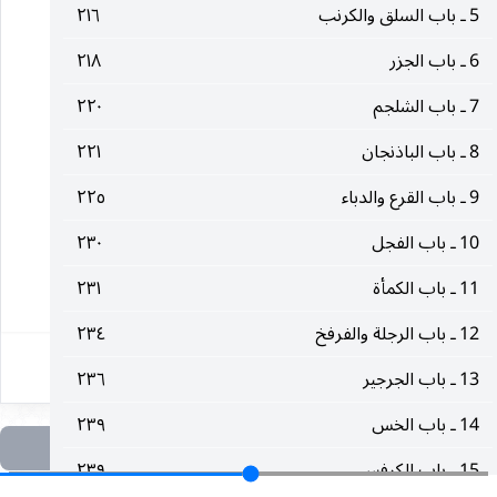
5 ـ باب السلق والكرنب
٢١٦
(٣) الخصال ٢٤٩.
6 ـ باب الجزر
٢١٨
7 ـ باب الشلجم
٢٢٠
(٤) المحاسن : ٢١٠.
8 ـ باب الباذنجان
٢٢١
(٥) مكارم الأخلاق ٢٠٤.
9 ـ باب القرع والدباء
٢٢٥
(٦) علل الشرائع ٢ : ٢٠٧.
10 ـ باب الفجل
٢٣٠
11 ـ باب الكمأة
٢٣١
٢٠٠
12 ـ باب الرجلة والفرفخ
٢٣٤
13 ـ باب الجرجير
٢٣٦
14 ـ باب الخس
٢٣٩
15 ـ باب الكرفس
٢٣٩