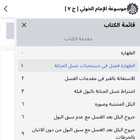
موسوعة الإمام الخوئي [ ج ٧ ]
قائمة الکتاب
مقدمة الكتاب
مقدمة الكتاب
الطهارة
٠
الطهارة فصل في مستحبات غسل الجنابة
١
فصل
الاستعانة بالغير في مقدمات الغسل
٢
اشتراط غسل الجنابة بالبول قبله
٣
في مستحبّات غسل الجنابة
البلل المشتبه وصوره
٦
وهي أُمور :
خروج البلل بعد الغسل مع عدم سبق البول
٦
خروج البلل بعد الغسل مع سبق البول من دون الاتيان
أحدها : الاستبراء من المني بالبول قبل الغسل.
٩
بالخرطات